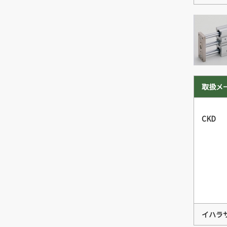
取扱メ
CKD
イハラ