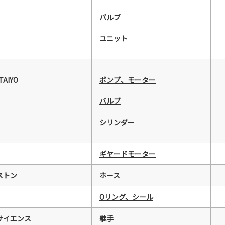
バルブ
ユニット
 TAIYO
ポンプ、モーター
バルブ
シリンダー
ギヤードモーター
ストン
ホース
Oリング、シール
サイエンス
継手