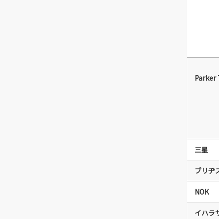
Parker
三星
ブリヂ
NOK
イハラ