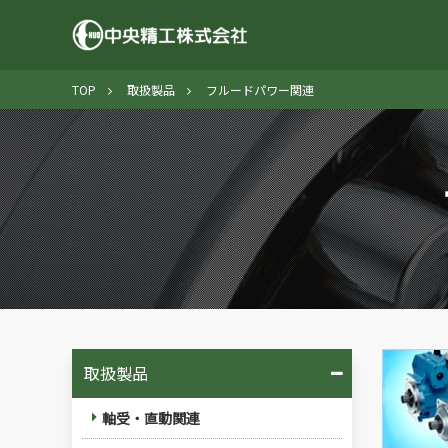
TOP
取扱製品
フルードパワー関連
取扱製品
軸受・直動関連