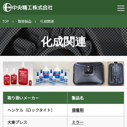
TOP
取扱製品
化成関連
化成関連
取り扱いメーカー
製品名
ヘンケル（ロックタイト）
接着剤
大東プレス
ミラー