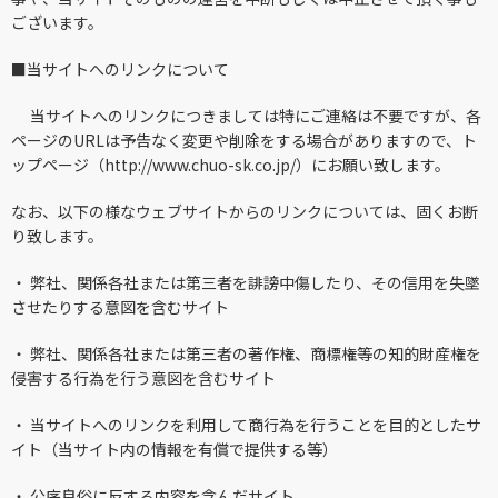
ございます。
■
当サイトへのリンクについて
当サイトへのリンクにつきましては特にご連絡は不要ですが、各
ページのURLは予告なく変更や削除をする場合がありますので、ト
ップページ（http://www.chuo-sk.co.jp/）にお願い致します。
なお、以下の様なウェブサイトからのリンクについては、固くお断
り致します。
・
弊社、関係各社または第三者を誹謗中傷したり、その信用を失墜
させたりする意図を含むサイト
・
弊社、関係各社または第三者の著作権、商標権等の知的財産権を
侵害する行為を行う意図を含むサイト
・
当サイトへのリンクを利用して商行為を行うことを目的としたサ
イト（当サイト内の情報を有償で提供する等）
・
公序良俗に反する内容を含んだサイト