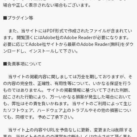
場合や正しく表示されない場合もございます。
■
プラグイン等
また、当サイトにはPDF形式で作成されたファイルが含まれてい
ます。 閲覧頂くにはAdobe社のAdobe Readerが必要になります。
必要に応じてAdobe社サイトから最新のAdobe Reader(無料)をダウ
ンロードし、インストールして下さい。
■
免責事項について
当サイトの掲載内容に関しましては万全を期しておりますが、そ
の内容の完全性、正確性、有用性等について、いかなる保証を行う
ものではありません。 サイトの掲載情報に基づいて下された判断、
起こされた行動により、万一いかなる損害が発生した場合において
も、弊社はその責を負いかねます。 当サイトのご利用によって生じ
たソフトウェア、ハードウェア上のトラブルやその他の損害につい
ても、同様です。 予めご了承下さい。
当サイト上の内容やURLを予告なしに更新、変更または削除する
事や、当サイトそのものの運営を中断もしくは中止させて頂く事も