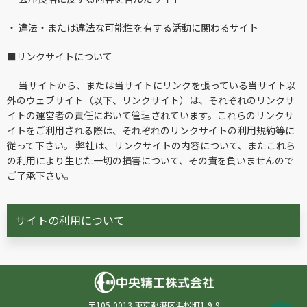
・
違法・または違法な可能性を有する活動に関わるサイト
■
リンクサイトについて
当サイトから、または当サイトにリンクを張っている当サイト以
外のウェブサイト（以下、リンクサイト）は、それぞれのリンクサ
イトの運営者の責任において管理されています。これらのリンクサ
イトをご利用される際は、それぞれのリンクサイトの利用規約等に
従って下さい。 弊社は、リンクサイトの内容について、またこれら
の利用により生じた一切の損害について、その責を負いませんので
ご了承下さい。
サイトの利用について
〒105-0013 東京都港区浜松町1-9-9