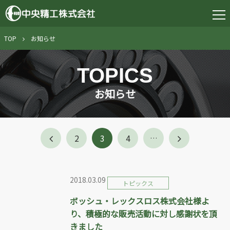
TOP
お知らせ
TOPICS
お知らせ
2
3
4
…
2018.03.09
トピックス
ボッシュ・レックスロス株式会社様よ
り、積極的な販売活動に対し感謝状を頂
きました