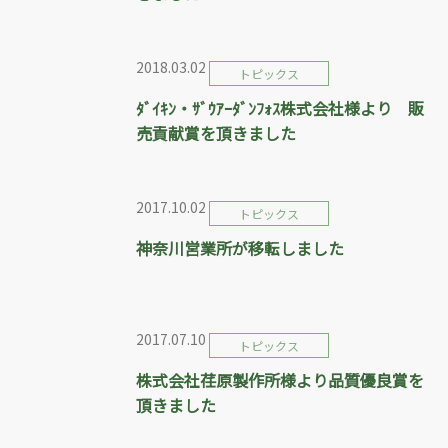
2018.03.02
トピックス
ﾀﾞｲｷﾝ・ｻﾞｳｱｰﾀﾞﾝﾌｫｽ株式会社様より 販
売貢献賞を頂きました
2017.10.02
トピックス
神奈川営業所が移転しました
2017.07.10
トピックス
株式会社荏原製作所様より品質優良賞を
頂きました