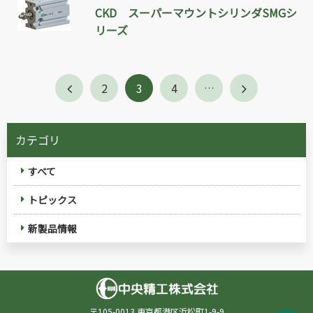
CKD スーパーマウントシリンダSMGシ
リーズ
2
3
4
…
カテゴリ
すべて
トピックス
新製品情報
〒105-0013 東京都港区浜松町1-9-9